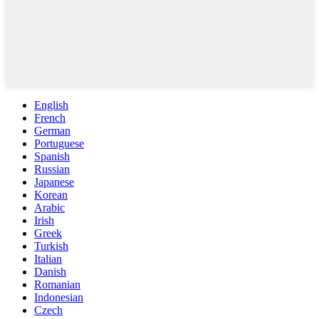
English
French
German
Portuguese
Spanish
Russian
Japanese
Korean
Arabic
Irish
Greek
Turkish
Italian
Danish
Romanian
Indonesian
Czech