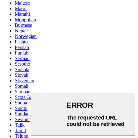
Maltese
Maori
Marathi
Mongolian
Burmese
Nepali
Norwegian
Pashto
Persian
Punjabi
Serbian
Sesotho
Sinhala
Slovak
Slovenian
Somali
Samoan
Scots Gaelic
Shona
Sindhi
Sundanese
Swahili
Tajik
Tamil
Telugu