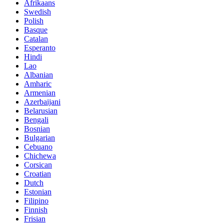
Afrikaans
Swedish
Polish
Basque
Catalan
Esperanto
Hindi
Lao
Albanian
Amharic
Armenian
Azerbaijani
Belarusian
Bengali
Bosnian
Bulgarian
Cebuano
Chichewa
Corsican
Croatian
Dutch
Estonian
Filipino
Finnish
Frisian