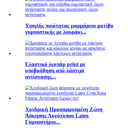
Υψηλής ποιότητας μαρμάρινο μοτίβο
γυμναστικής με λουράκι...
Ελαστικό λεοπάρ print με
υποβοήθηση από λάστιχο
αντίστασης...
Χονδρική Προσαρμοσμένη Ζώνη
Άσκησης Λογότυπου Latex
Γυμναστήριο...