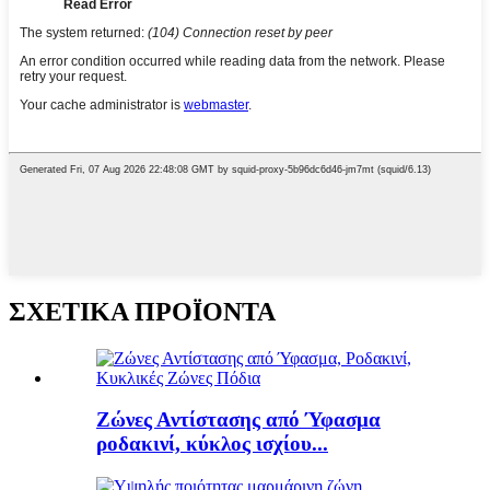
ΣΧΕΤΙΚΑ ΠΡΟΪΟΝΤΑ
Ζώνες Αντίστασης από Ύφασμα
ροδακινί, κύκλος ισχίου...