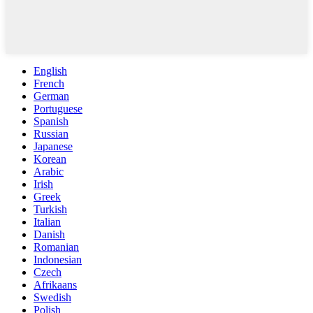
English
French
German
Portuguese
Spanish
Russian
Japanese
Korean
Arabic
Irish
Greek
Turkish
Italian
Danish
Romanian
Indonesian
Czech
Afrikaans
Swedish
Polish