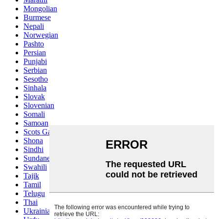
Mongolian
Burmese
Nepali
Norwegian
Pashto
Persian
Punjabi
Serbian
Sesotho
Sinhala
Slovak
Slovenian
Somali
Samoan
Scots Gaelic
Shona
Sindhi
Sundanese
Swahili
Tajik
Tamil
Telugu
Thai
Ukrainian