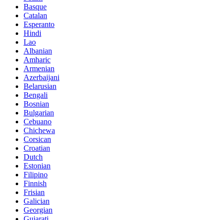
Basque
Catalan
Esperanto
Hindi
Lao
Albanian
Amharic
Armenian
Azerbaijani
Belarusian
Bengali
Bosnian
Bulgarian
Cebuano
Chichewa
Corsican
Croatian
Dutch
Estonian
Filipino
Finnish
Frisian
Galician
Georgian
Gujarati