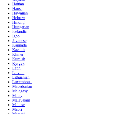
Haitian
Hausa
Hawaiian
Hebrew
Hmong
Hungarian
Icelandic
Igbo
Javanese
Kannada
Kazakh
Khmer
Kurdish
Kyrgyz
Latin
Latvian
Lithuanian
Luxembou..
Macedonian
Malagasy
Malay
Malayalam
Maltese
Maori
Marathi