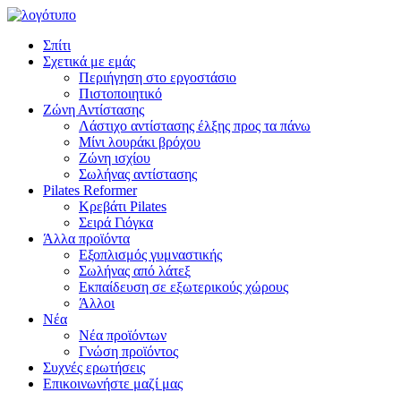
Σπίτι
Σχετικά με εμάς
Περιήγηση στο εργοστάσιο
Πιστοποιητικό
Ζώνη Αντίστασης
Λάστιχο αντίστασης έλξης προς τα πάνω
Μίνι λουράκι βρόχου
Ζώνη ισχίου
Σωλήνας αντίστασης
Pilates Reformer
Κρεβάτι Pilates
Σειρά Γιόγκα
Άλλα προϊόντα
Εξοπλισμός γυμναστικής
Σωλήνας από λάτεξ
Εκπαίδευση σε εξωτερικούς χώρους
Άλλοι
Νέα
Νέα προϊόντων
Γνώση προϊόντος
Συχνές ερωτήσεις
Επικοινωνήστε μαζί μας