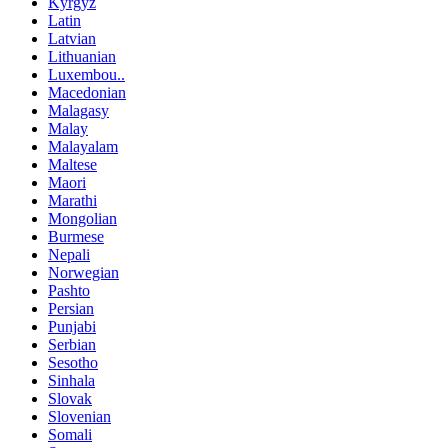
Kyrgyz
Latin
Latvian
Lithuanian
Luxembou..
Macedonian
Malagasy
Malay
Malayalam
Maltese
Maori
Marathi
Mongolian
Burmese
Nepali
Norwegian
Pashto
Persian
Punjabi
Serbian
Sesotho
Sinhala
Slovak
Slovenian
Somali