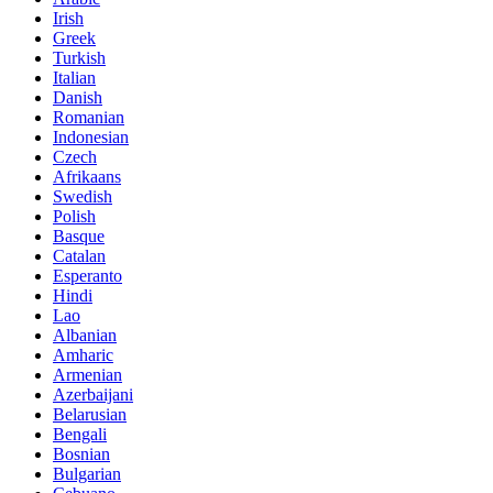
Irish
Greek
Turkish
Italian
Danish
Romanian
Indonesian
Czech
Afrikaans
Swedish
Polish
Basque
Catalan
Esperanto
Hindi
Lao
Albanian
Amharic
Armenian
Azerbaijani
Belarusian
Bengali
Bosnian
Bulgarian