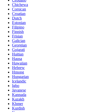
Cebuano
Chichewa
Corsican
Croatian
Dutch
Estonian
Filipino
Finnish
Frisian
Galician
Georgian
Gujarati
Haitian
Hausa
Hawaiian
Hebrew
Hmong
Hungarian
Icelandic
Igbo
Javanese
Kannada
Kazakh
Khmer
Kurdish