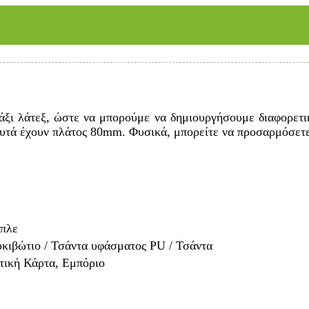
ξι λάτεξ, ώστε να μπορούμε να δημιουργήσουμε διαφορετικ
 έχουν πλάτος 80mm. Φυσικά, μπορείτε να προσαρμόσετε δι
Μπλε
οκιβώτιο / Τσάντα υφάσματος PU / Τσάντα
ωτική Κάρτα, Εμπόριο