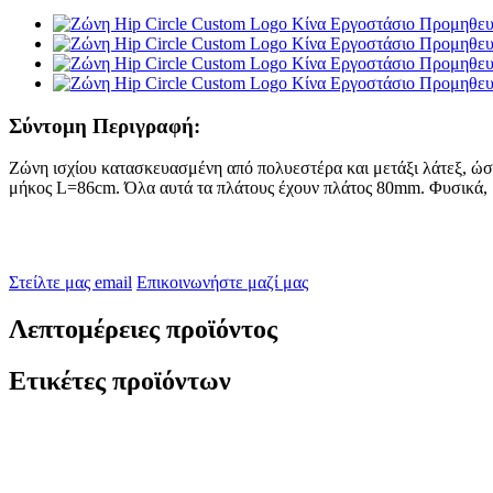
Σύντομη Περιγραφή:
Ζώνη ισχίου κατασκευασμένη από πολυεστέρα και μετάξι λάτεξ, ώσ
μήκος L=86cm. Όλα αυτά τα πλάτους έχουν πλάτος 80mm. Φυσικά, μ
Στείλτε μας email
Επικοινωνήστε μαζί μας
Λεπτομέρειες προϊόντος
Ετικέτες προϊόντων