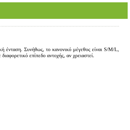
ή ένταση. Συνήθως, το κανονικό μέγεθος είναι S/M/L,
αφορετικό επίπεδο αντοχής, αν χρειαστεί.