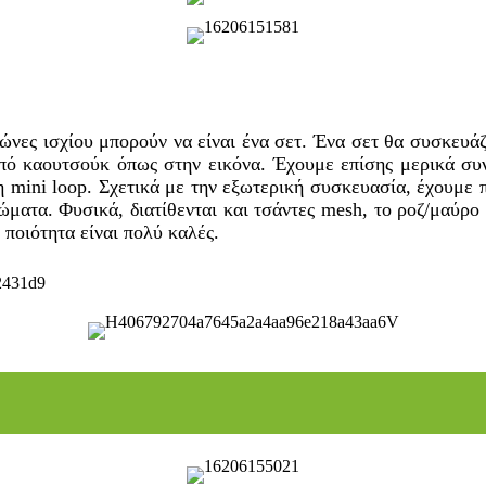
ώνες ισχίου μπορούν να είναι ένα σετ. Ένα σετ θα συσκευά
ό καουτσούκ όπως στην εικόνα. Έχουμε επίσης μερικά συνδ
η mini loop. Σχετικά με την εξωτερική συσκευασία, έχουμε 
ώματα. Φυσικά, διατίθενται και τσάντες mesh, το ροζ/μαύρο 
ποιότητα είναι πολύ καλές.