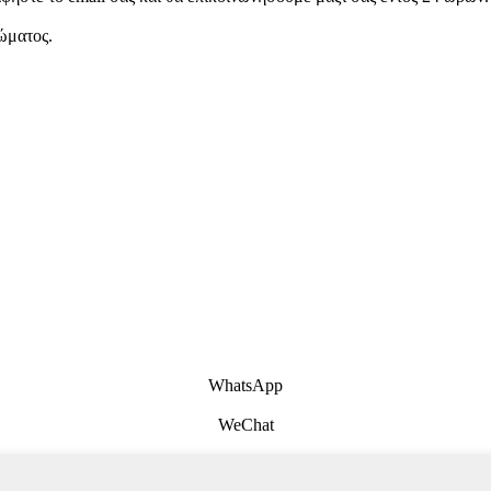
ώματος.
WhatsApp
WeChat