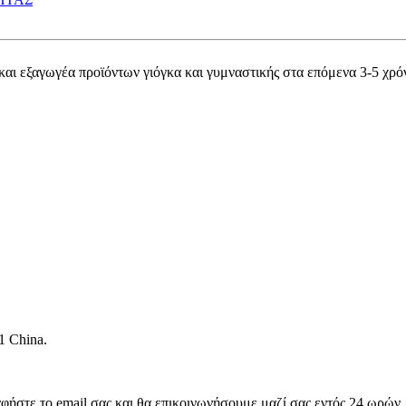
 εξαγωγέα προϊόντων γιόγκα και γυμναστικής στα επόμενα 3-5 χρόν
1 China.
αφήστε το email σας και θα επικοινωνήσουμε μαζί σας εντός 24 ωρών.