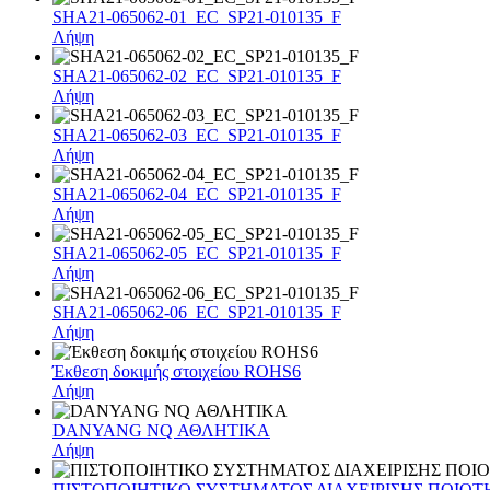
SHA21-065062-01_EC_SP21-010135_F
Λήψη
SHA21-065062-02_EC_SP21-010135_F
Λήψη
SHA21-065062-03_EC_SP21-010135_F
Λήψη
SHA21-065062-04_EC_SP21-010135_F
Λήψη
SHA21-065062-05_EC_SP21-010135_F
Λήψη
SHA21-065062-06_EC_SP21-010135_F
Λήψη
Έκθεση δοκιμής στοιχείου ROHS6
Λήψη
DANYANG NQ ΑΘΛΗΤΙΚΑ
Λήψη
ΠΙΣΤΟΠΟΙΗΤΙΚΟ ΣΥΣΤΗΜΑΤΟΣ ΔΙΑΧΕΙΡΙΣΗΣ ΠΟΙΟΤ