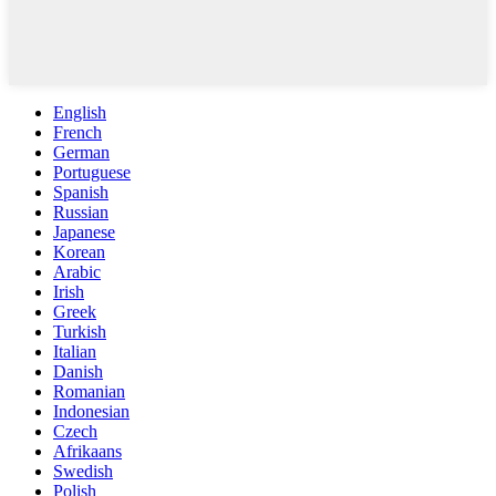
English
French
German
Portuguese
Spanish
Russian
Japanese
Korean
Arabic
Irish
Greek
Turkish
Italian
Danish
Romanian
Indonesian
Czech
Afrikaans
Swedish
Polish