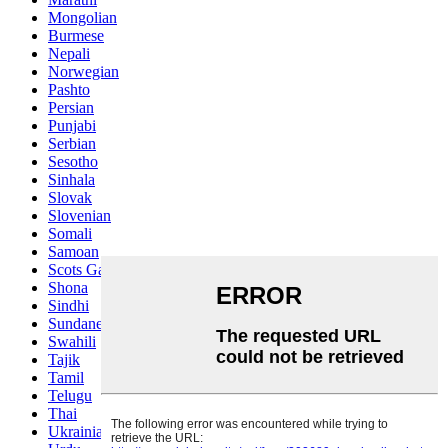
Mongolian
Burmese
Nepali
Norwegian
Pashto
Persian
Punjabi
Serbian
Sesotho
Sinhala
Slovak
Slovenian
Somali
Samoan
Scots Gaelic
Shona
Sindhi
Sundanese
Swahili
Tajik
Tamil
Telugu
Thai
Ukrainian