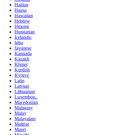
Haitian
Hausa
Hawaiian
Hebrew
Hmong
Hungarian
Icelandic
Igbo
Javanese
Kannada
Kazakh
Khmer
Kurdish
Kyrgyz
Latin
Latvian
Lithuanian
Luxembou..
Macedonian
Malagasy
Malay
Malayalam
Maltese
Maori
Marathi