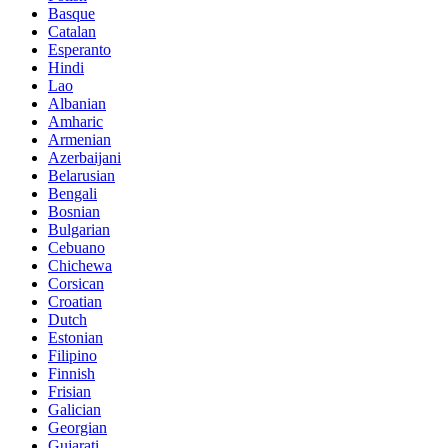
Basque
Catalan
Esperanto
Hindi
Lao
Albanian
Amharic
Armenian
Azerbaijani
Belarusian
Bengali
Bosnian
Bulgarian
Cebuano
Chichewa
Corsican
Croatian
Dutch
Estonian
Filipino
Finnish
Frisian
Galician
Georgian
Gujarati