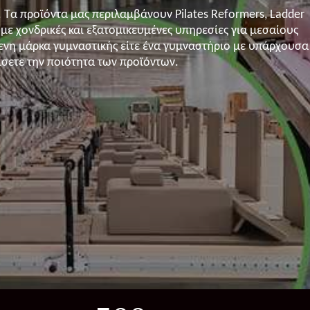
Τα προϊόντα μας περιλαμβάνουν Pilates Reformers, Ladder
με χονδρικές και εξατομικευμένες υπηρεσίες για μεσαίους
όμενη μάρκα γυμναστικής είτε ένα γυμναστήριο με υπάρχουσα
ίσετε την ποιότητα των προϊόντων.