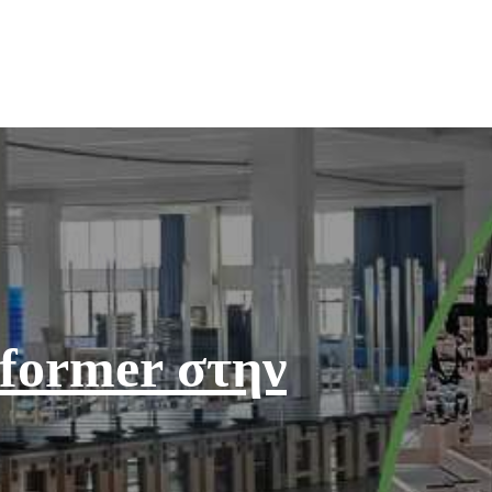
eformer στην