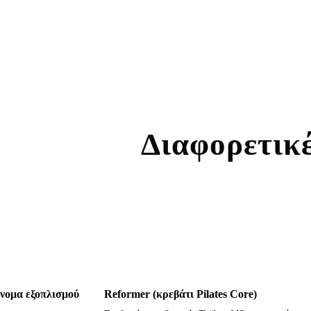
Διαφορετικέ
νομα εξοπλισμού
Reformer (κρεβάτι Pilates Core)