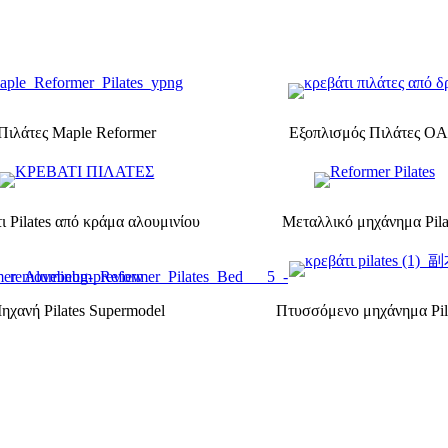
Πιλάτες Maple Reformer
Εξοπλισμός Πιλάτες O
ι Pilates από κράμα αλουμινίου
Μεταλλικό μηχάνημα Pila
ηχανή Pilates Supermodel
Πτυσσόμενο μηχάνημα Pil