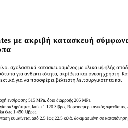
ates με ακριβή κατασκευή σύμφων
υπα
 είναι σχολαστικά κατασκευασμένος με υλικά υψηλής από
ότυπα για ανθεκτικότητα, ακρίβεια και άνεση χρήστη. Κά
εκτικά για να προσφέρει βέλτιστη λειτουργικότητα και
οχή ενσίρωσης 515 MPa, όριο διαρροής 205 MPa
γία σκληρότητας Janka 1.120 λίβρες.
Βορειοαμερικανικός σφένδαμος 
ka έως 1.450 λίβρες
σταση κυμαίνεται από 2,5 έως 22,5 κιλά, δοκιμασμένη σε καταπόνηση