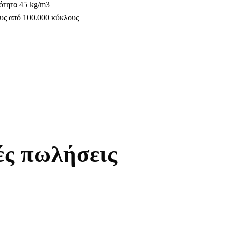
ότητα 45 kg/m3
υς από 100.000 κύκλους
ές πωλήσεις