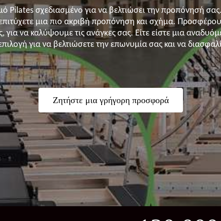
Pilates σχεδιασμένο για να βελτιώσει την προπόνησή σας. 
να επιτύχετε μια πιο ακριβή προπόνηση και σχήμα. Προσφέρου
ς, για να καλύψουμε τις ανάγκες σας. Είτε είστε μια αναδυ
πιλογή για να βελτιώσετε την επωνυμία σας και να διασφαλ
Ζητήστε μια γρήγορη προσφορά