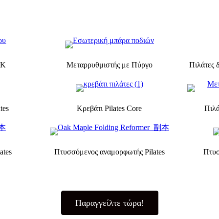
AK
Μεταρρυθμιστής με Πύργο
Πιλάτες 
tes
Κρεβάτι Pilates Core
Πιλά
ates
Πτυσσόμενος αναμορφωτής Pilates
Πτυσ
Παραγγείλτε τώρα!