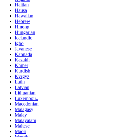
Haitian
Hausa
Hawaiian
Hebrew
Hmong
Hungarian
Icelandic
Igbo
Javanese
Kannada
Kazakh
Khmer
Kurdish
Kyrgyz
Latin
Latvian
Lithuanian
Luxembou..
Macedonian
Malagasy
Malay
Malayalam
Maltese
Maori
Marathi