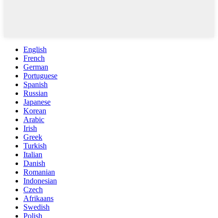
English
French
German
Portuguese
Spanish
Russian
Japanese
Korean
Arabic
Irish
Greek
Turkish
Italian
Danish
Romanian
Indonesian
Czech
Afrikaans
Swedish
Polish