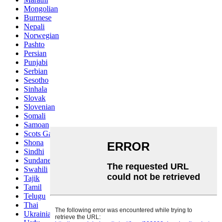
Mongolian
Burmese
Nepali
Norwegian
Pashto
Persian
Punjabi
Serbian
Sesotho
Sinhala
Slovak
Slovenian
Somali
Samoan
Scots Gaelic
Shona
Sindhi
Sundanese
Swahili
Tajik
Tamil
Telugu
Thai
Ukrainian