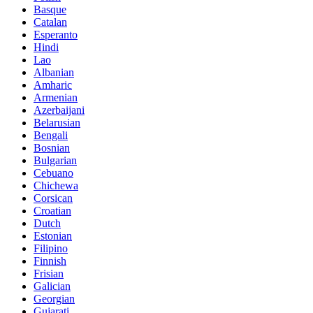
Basque
Catalan
Esperanto
Hindi
Lao
Albanian
Amharic
Armenian
Azerbaijani
Belarusian
Bengali
Bosnian
Bulgarian
Cebuano
Chichewa
Corsican
Croatian
Dutch
Estonian
Filipino
Finnish
Frisian
Galician
Georgian
Gujarati