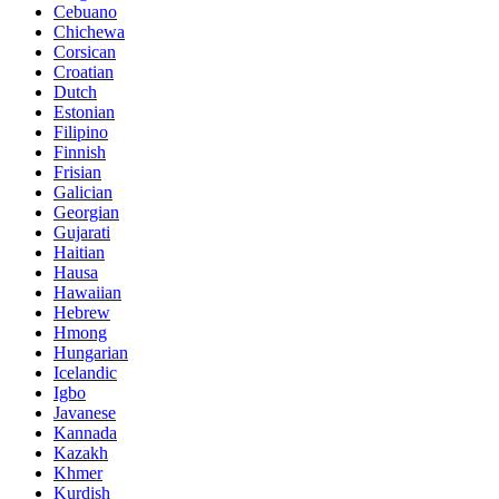
Cebuano
Chichewa
Corsican
Croatian
Dutch
Estonian
Filipino
Finnish
Frisian
Galician
Georgian
Gujarati
Haitian
Hausa
Hawaiian
Hebrew
Hmong
Hungarian
Icelandic
Igbo
Javanese
Kannada
Kazakh
Khmer
Kurdish