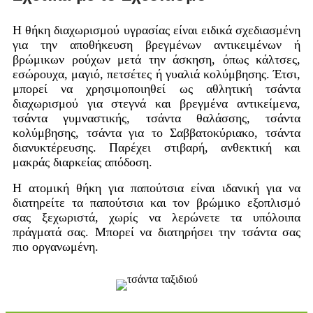
Η θήκη διαχωρισμού υγρασίας είναι ειδικά σχεδιασμένη
για την αποθήκευση βρεγμένων αντικειμένων ή
βρώμικων ρούχων μετά την άσκηση, όπως κάλτσες,
εσώρουχα, μαγιό, πετσέτες ή γυαλιά κολύμβησης. Έτσι,
μπορεί να χρησιμοποιηθεί ως αθλητική τσάντα
διαχωρισμού για στεγνά και βρεγμένα αντικείμενα,
τσάντα γυμναστικής, τσάντα θαλάσσης, τσάντα
κολύμβησης, τσάντα για το Σαββατοκύριακο, τσάντα
διανυκτέρευσης. Παρέχει στιβαρή, ανθεκτική και
μακράς διαρκείας απόδοση.
Η ατομική θήκη για παπούτσια είναι ιδανική για να
διατηρείτε τα παπούτσια και τον βρώμικο εξοπλισμό
σας ξεχωριστά, χωρίς να λερώνετε τα υπόλοιπα
πράγματά σας. Μπορεί να διατηρήσει την τσάντα σας
πιο οργανωμένη.