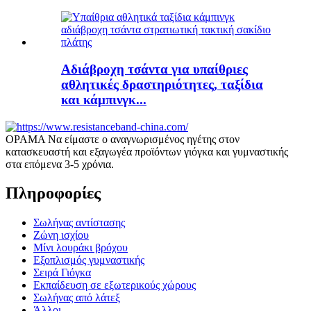
Αδιάβροχη τσάντα για υπαίθριες
αθλητικές δραστηριότητες, ταξίδια
και κάμπινγκ...
ΟΡΑΜΑ Να είμαστε ο αναγνωρισμένος ηγέτης στον
κατασκευαστή και εξαγωγέα προϊόντων γιόγκα και γυμναστικής
στα επόμενα 3-5 χρόνια.
Πληροφορίες
Σωλήνας αντίστασης
Ζώνη ισχίου
Μίνι λουράκι βρόχου
Εξοπλισμός γυμναστικής
Σειρά Γιόγκα
Εκπαίδευση σε εξωτερικούς χώρους
Σωλήνας από λάτεξ
Άλλοι