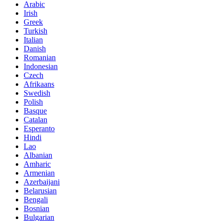
Arabic
Irish
Greek
Turkish
Italian
Danish
Romanian
Indonesian
Czech
Afrikaans
Swedish
Polish
Basque
Catalan
Esperanto
Hindi
Lao
Albanian
Amharic
Armenian
Azerbaijani
Belarusian
Bengali
Bosnian
Bulgarian