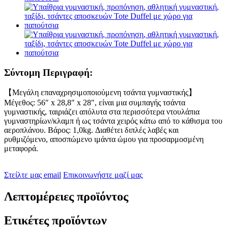
Σύντομη Περιγραφή:
【Μεγάλη επαναχρησιμοποιούμενη τσάντα γυμναστικής】
Μέγεθος: 56″ x 28,8″ x 28″, είναι μια συμπαγής τσάντα
γυμναστικής, ταιριάζει απόλυτα στα περισσότερα ντουλάπια
γυμναστηρίων/κλαμπ ή ως τσάντα χειρός κάτω από το κάθισμα του
αεροπλάνου. Βάρος: 1,0kg. Διαθέτει διπλές λαβές και
ρυθμιζόμενο, αποσπώμενο ιμάντα ώμου για προσαρμοσμένη
μεταφορά.
Στείλτε μας email
Επικοινωνήστε μαζί μας
Λεπτομέρειες προϊόντος
Ετικέτες προϊόντων