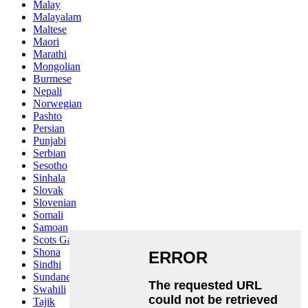
Malay
Malayalam
Maltese
Maori
Marathi
Mongolian
Burmese
Nepali
Norwegian
Pashto
Persian
Punjabi
Serbian
Sesotho
Sinhala
Slovak
Slovenian
Somali
Samoan
Scots Gaelic
Shona
Sindhi
Sundanese
Swahili
Tajik