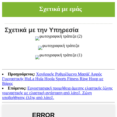
Σχετικά με εμάς
Σχετικά με την Υπηρεσία
Προηγούμενος:
Χονδρικής Ρυθμιζόμενο Μασάζ Αφρός
Γυμναστικής HuLa Hula Hoola Sports Fitness Ring Hoop με
Βάρος
Επόμενος:
Εργοστασιακή προμήθεια άμεσης ελαστικής ζώνης
γυμναστικής με ελαστική αντίσταση από λάτεξ. Ζώνη
υποβοήθησης έλξης από λάτεξ.