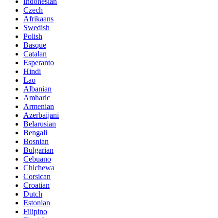
Indonesian
Czech
Afrikaans
Swedish
Polish
Basque
Catalan
Esperanto
Hindi
Lao
Albanian
Amharic
Armenian
Azerbaijani
Belarusian
Bengali
Bosnian
Bulgarian
Cebuano
Chichewa
Corsican
Croatian
Dutch
Estonian
Filipino