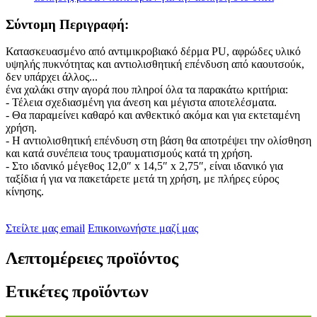
Σύντομη Περιγραφή:
Κατασκευασμένο από αντιμικροβιακό δέρμα PU, αφρώδες υλικό
υψηλής πυκνότητας και αντιολισθητική επένδυση από καουτσούκ,
δεν υπάρχει άλλος...
ένα χαλάκι στην αγορά που πληροί όλα τα παρακάτω κριτήρια:
- Τέλεια σχεδιασμένη για άνεση και μέγιστα αποτελέσματα.
- Θα παραμείνει καθαρό και ανθεκτικό ακόμα και για εκτεταμένη
χρήση.
- Η αντιολισθητική επένδυση στη βάση θα αποτρέψει την ολίσθηση
και κατά συνέπεια τους τραυματισμούς κατά τη χρήση.
- Στο ιδανικό μέγεθος 12,0″ x 14,5″ x 2,75″, είναι ιδανικό για
ταξίδια ή για να πακετάρετε μετά τη χρήση, με πλήρες εύρος
κίνησης.
Στείλτε μας email
Επικοινωνήστε μαζί μας
Λεπτομέρειες προϊόντος
Ετικέτες προϊόντων