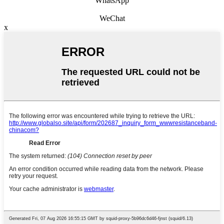
WhatsApp
WeChat
x