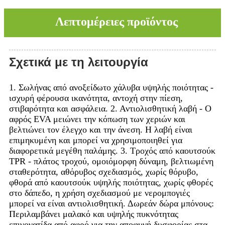
Λεπτομέρειες προϊόντος
Σχετικά με τη λειτουργία
1. Σωλήνας από ανοξείδωτο χάλυβα υψηλής ποιότητας -
ισχυρή φέρουσα ικανότητα, αντοχή στην πίεση,
στιβαρότητα και ασφάλεια. 2. Αντιολισθητική λαβή - Ο
αφρός EVA μειώνει την κόπωση των χεριών και
βελτιώνει τον έλεγχο και την άνεση. Η λαβή είναι
επιμηκυμένη και μπορεί να χρησιμοποιηθεί για
διαφορετικά μεγέθη παλάμης. 3. Τροχός από καουτσούκ
TPR - πλάτος τροχού, ομοιόμορφη δύναμη, βελτιωμένη
σταθερότητα, αθόρυβος σχεδιασμός, χωρίς θόρυβο,
φθορά από καουτσούκ υψηλής ποιότητας, χωρίς φθορές
στο δάπεδο, η χρήση σχεδιασμού με νερομπογιές
μπορεί να είναι αντιολισθητική. Δωρεάν δώρα μπόνους:
Περιλαμβάνει μαλακό και υψηλής πυκνότητας
επιγονατίδα από αφρό για την αποφυγή δυσφορίας στα