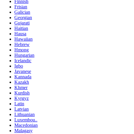
Finnish
Frisian
Galician
Georgian
Gujarati
Haitian
Hausa
Hawaiian
Hebrew
Hmong
Hungarian
Icelandic
Igbo
Javanese
Kannada
Kazakh
Khmer
Kurdish
Kyrgyz
Latin
Latvian
Lithuanian
Luxembou..
Macedonian
Malagasy