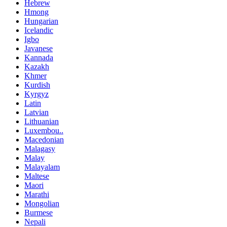
Hebrew
Hmong
Hungarian
Icelandic
Igbo
Javanese
Kannada
Kazakh
Khmer
Kurdish
Kyrgyz
Latin
Latvian
Lithuanian
Luxembou..
Macedonian
Malagasy
Malay
Malayalam
Maltese
Maori
Marathi
Mongolian
Burmese
Nepali