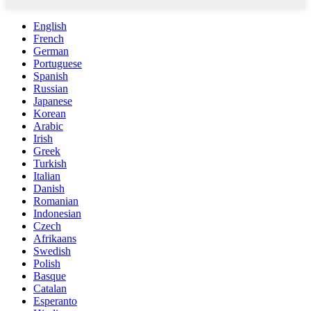
English
French
German
Portuguese
Spanish
Russian
Japanese
Korean
Arabic
Irish
Greek
Turkish
Italian
Danish
Romanian
Indonesian
Czech
Afrikaans
Swedish
Polish
Basque
Catalan
Esperanto