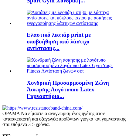
Sport Gym Χονδρική...
Ελαστικό λεοπάρ print με
υποβοήθηση από λάστιχο
αντίστασης...
Χονδρική Προσαρμοσμένη Ζώνη
Άσκησης Λογότυπου Latex
Γυμναστήριο...
ΟΡΑΜΑ Να είμαστε ο αναγνωρισμένος ηγέτης στον
κατασκευαστή και εξαγωγέα προϊόντων γιόγκα και γυμναστικής
στα επόμενα 3-5 χρόνια.