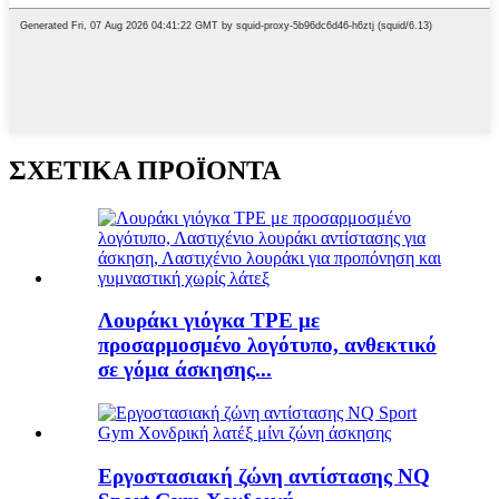
ΣΧΕΤΙΚΑ ΠΡΟΪΟΝΤΑ
Λουράκι γιόγκα TPE με
προσαρμοσμένο λογότυπο, ανθεκτικό
σε γόμα άσκησης...
Εργοστασιακή ζώνη αντίστασης NQ