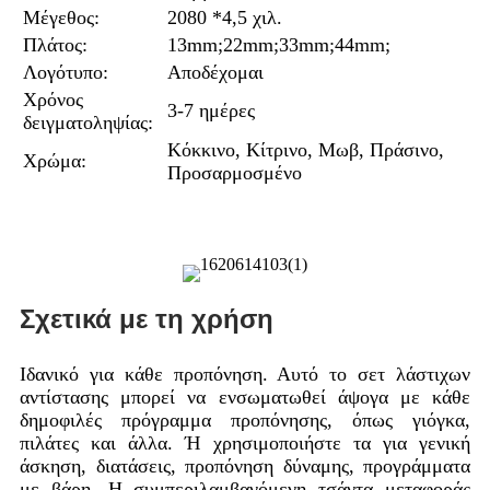
Μέγεθος:
2080 *4,5 χιλ.
Πλάτος:
13mm;22mm;33mm;44mm;
Λογότυπο:
Αποδέχομαι
Χρόνος
3-7 ημέρες
δειγματοληψίας:
Κόκκινο, Κίτρινο, Μωβ, Πράσινο,
Χρώμα:
Προσαρμοσμένο
Σχετικά με τη χρήση
Ιδανικό για κάθε προπόνηση. Αυτό το σετ λάστιχων
αντίστασης μπορεί να ενσωματωθεί άψογα με κάθε
δημοφιλές πρόγραμμα προπόνησης, όπως γιόγκα,
πιλάτες και άλλα. Ή χρησιμοποιήστε τα για γενική
άσκηση, διατάσεις, προπόνηση δύναμης, προγράμματα
με βάρη. Η συμπεριλαμβανόμενη τσάντα μεταφοράς