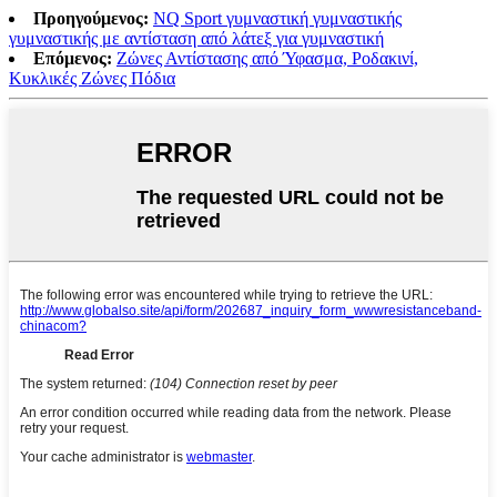
Προηγούμενος:
NQ Sport γυμναστική γυμναστικής
γυμναστικής με αντίσταση από λάτεξ για γυμναστική
Επόμενος:
Ζώνες Αντίστασης από Ύφασμα, Ροδακινί,
Κυκλικές Ζώνες Πόδια