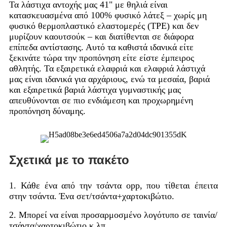
Τα λάστιχα αντοχής μας 41" με θηλιά είναι
κατασκευασμένα από 100% φυσικό λάτεξ – χωρίς μη
φυσικό θερμοπλαστικό ελαστομερές (TPE) και δεν
μυρίζουν καουτσούκ – και διατίθενται σε διάφορα
επίπεδα αντίστασης. Αυτό τα καθιστά ιδανικά είτε
ξεκινάτε τώρα την προπόνηση είτε είστε έμπειρος
αθλητής. Τα εξαιρετικά ελαφριά και ελαφριά λάστιχά
μας είναι ιδανικά για αρχάριους, ενώ τα μεσαία, βαριά
και εξαιρετικά βαριά λάστιχα γυμναστικής μας
απευθύνονται σε πιο ενδιάμεση και προχωρημένη
προπόνηση δύναμης.
Σχετικά με το πακέτο
1. Κάθε ένα από την τσάντα opp, που τίθεται έπειτα
στην τσάντα. Ένα σετ/τσάντα+χαρτοκιβώτιο.
2. Μπορεί να είναι προσαρμοσμένο λογότυπο σε ταινία/
τσάντα/χαρτοκιβώτιο κ.λπ.