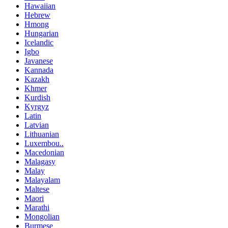
Hawaiian
Hebrew
Hmong
Hungarian
Icelandic
Igbo
Javanese
Kannada
Kazakh
Khmer
Kurdish
Kyrgyz
Latin
Latvian
Lithuanian
Luxembou..
Macedonian
Malagasy
Malay
Malayalam
Maltese
Maori
Marathi
Mongolian
Burmese