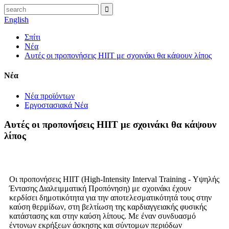
English
Σπίτι
Νέα
Αυτές οι προπονήσεις HIIT με σχοινάκι θα κάψουν λίπος
Νέα
Νέα προϊόντων
Εργοστασιακά Νέα
Αυτές οι προπονήσεις HIIT με σχοινάκι θα κάψουν
λίπος
Οι προπονήσεις HIIT (High-Intensity Interval Training - Υψηλής
Έντασης Διαλειμματική Προπόνηση) με σχοινάκι έχουν
κερδίσει δημοτικότητα για την αποτελεσματικότητά τους στην
καύση θερμίδων, στη βελτίωση της καρδιαγγειακής φυσικής
κατάστασης και στην καύση λίπους. Με έναν συνδυασμό
έντονων εκρήξεων άσκησης και σύντομων περιόδων