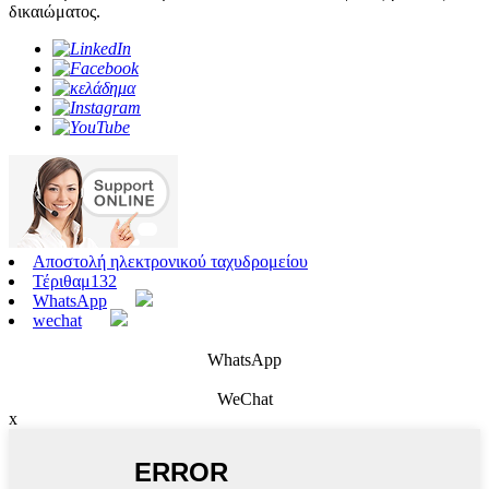
δικαιώματος.
Αποστολή ηλεκτρονικού ταχυδρομείου
Τέριθαμ132
WhatsApp
wechat
WhatsApp
WeChat
x