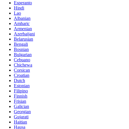
Esperanto
Hindi
Lao
Albanian
Amharic
Armenian
Azerbaijani
Belarusian
Bengali
Bosnian
Bulgarian
Cebuano
Chichewa
Corsican
Croatian
Dutch
Estonian
Filipino
Finnish
Frisian
Galician
Georgian
Gujarati
Haitian
Hausa