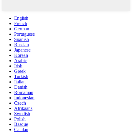
English
French
German
Portuguese
Spanish
Russian
Japanese
Korean
Arabic
Irish
Greek
Turkish
Italian
Danish
Romanian
Indonesian
Czech
Afrikaans
Swedish
Polish
Basque
Catalan